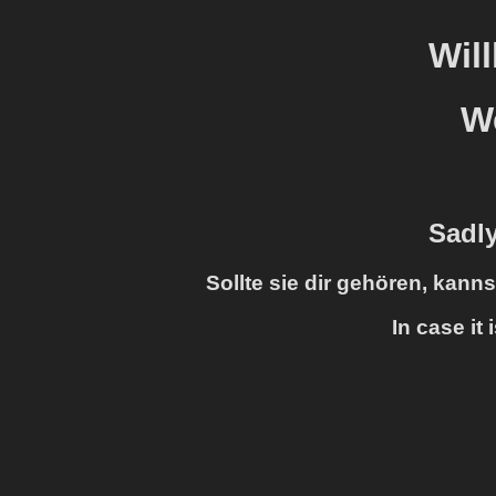
Wil
W
Sadly
Sollte sie dir gehören, kann
In case it 