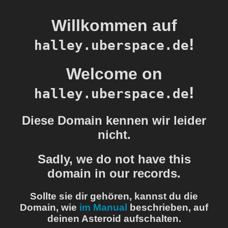
Willkommen auf
!
halley.uberspace.de
Welcome on
!
halley.uberspace.de
Diese Domain kennen wir leider
nicht.
Sadly, we do not have this
domain in our records.
Sollte sie dir gehören, kannst du die
Domain, wie
im Manual
beschrieben, auf
deinen Asteroid aufschalten.