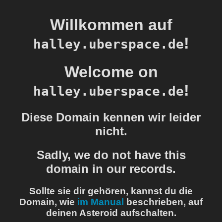
Willkommen auf
!
halley.uberspace.de
Welcome on
!
halley.uberspace.de
Diese Domain kennen wir leider
nicht.
Sadly, we do not have this
domain in our records.
Sollte sie dir gehören, kannst du die
Domain, wie
im Manual
beschrieben, auf
deinen Asteroid aufschalten.